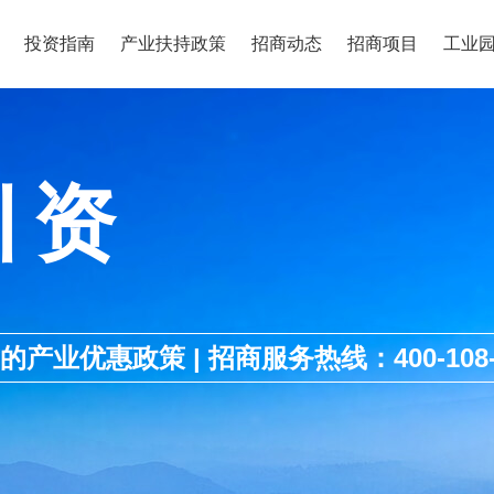
投资指南
产业扶持政策
招商动态
招商项目
工业
引资
优惠政策 | 招商服务热线：400-108-1