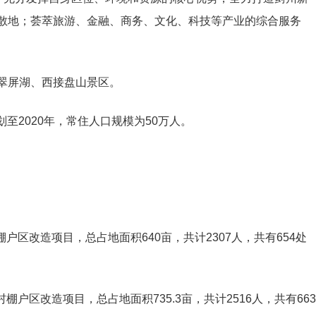
散地；荟萃旅游、金融、商务、文化、科技等产业的综合服务
翠屏湖、西接盘山景区。
划至2020年，常住人口规模为50万人。
户区改造项目，总占地面积640亩，共计2307人，共有654处
户区改造项目，总占地面积735.3亩，共计2516人，共有663