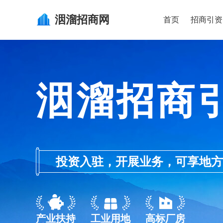
洇溜
招商网
首页
招商引资
洇溜招商
投资入驻，开展业务，可享地方的产业
产业扶持
工业用地
高标厂房