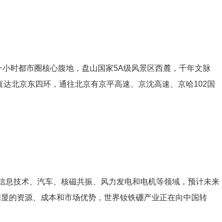
一小时都市圈核心腹地，盘山国家5A级风景区西麓，千年文脉
钟直达北京东四环，通往北京有京平高速、京沈高速、京哈102国
信息技术、汽车、核磁共振、风力发电和电机等领域，预计未来
有明显的资源、成本和市场优势，世界钕铁硼产业正在向中国转