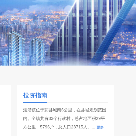
投资指南
洇溜镇位于蓟县城南6公里，在县城规划范围
内。全镇共有33个行政村，总占地面积29平
方公里，5796户，总人口23715人。...
更多