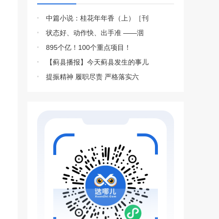
中篇小说：桂花年年香（上）［刊
状态好、动作快、出手准 ——洇
895个亿！100个重点项目！
【蓟县播报】今天蓟县发生的事儿
提振精神 履职尽责 严格落实六