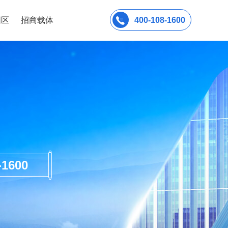
园区
招商载体
400-108-1600
600