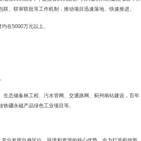
包联、联审联批等工作机制，推动项目迅速落地、快速推进。
均在5000万元以上。
；
元。
、生态储备林工程、污水管网、交通路网、蓟州南站建设，百年
钕铁硼永磁产品绿色工业项目等。
位，充分发挥自身区位、环境和资源的核心优势，全力打造蓟州新