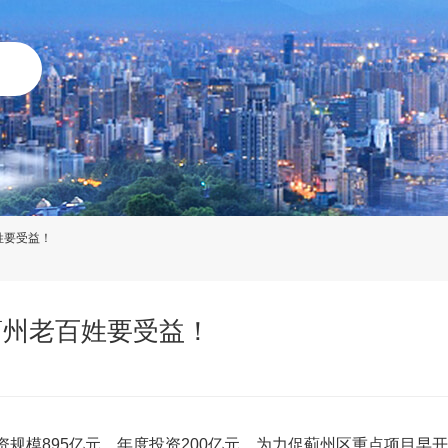
姓要受益！
！蓟州老百姓要受益！
投资规模895亿元，年度投资200亿元。为力促蓟州区重点项目早开