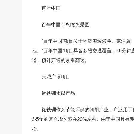
百年中国
百年中国半鸟瞰夜景图
“百年中国”项目位于环渤海经济圈、京津冀
地。“百年中国”项目具备多维交通覆盖，40分
道，预计开通的京秦高速。
美域广场项目
钕铁硼永磁产品
钕铁硼作为节能环保的朝阳产业，广泛用于
3-5年的复合增长率在20%左右。由于中国具
移。