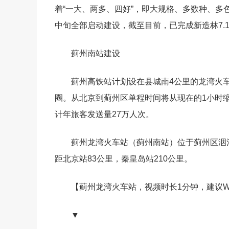
着“一大、两多、四好”，即大规格、多数种、多
中旬全部启动建设，截至目前，已完成新造林7.
蓟州南站建设
蓟州高铁站计划设在县城南4公里的龙湾火
圈。从北京到蓟州区单程时间将从现在的1小时缩
计年旅客发送量27万人次。
蓟州龙湾火车站（蓟州南站）位于蓟州区洇溜
距北京站83公里，秦皇岛站210公里。
【蓟州龙湾火车站，视频时长1分钟，建议WI
▼