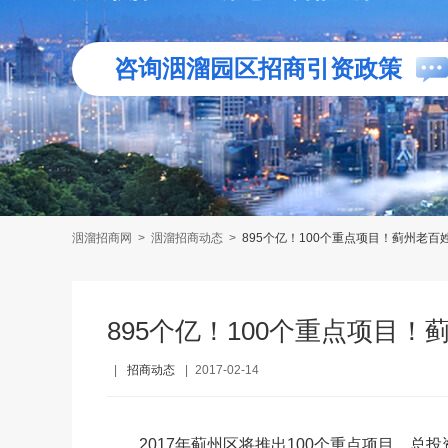
咨询洇溜园区招商引资政策
洇溜招商网
>
洇溜招商动态
>
895个亿！100个重点项目！蓟州老百
895个亿！100个重点项目
|
招商动态
|
2017-02-14
2017年蓟州区将推出100个重点项目，总