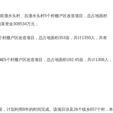
、前潵水头村、后潵水头村5个村棚户区改造项目，总占地面积
预算资金308534万元；
村棚户区改造项目，总占地面积353亩，共计1350人，共有
5个村棚户区改造项目，总占地面积192.45亩，共计1306人，
亩，计划利用8年的时间完成。该项目涉及26个镇乡657个村，本